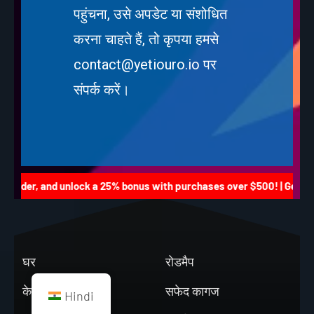
पहुंचना, उसे अपडेट या संशोधित
करना चाहते हैं, तो कृपया हमसे
contact@yetiouro.io
पर
संपर्क करें।
rder, and unlock a 25% bonus with purchases over $500! | Get 20% o
घर
रोडमैप
के बारे में
सफेद कागज
Hindi