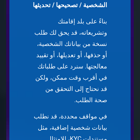
الشخصية / تصحيحها / تحديثها
بناءً على بلد إقامتك
وتشريعاته، قد يحق لك طلب
نسخة من بياناتك الشخصية،
أو حذفها، أو تعديلها، أو تقييد
معالجتها. سنرد على طلباتك
في أقرب وقت ممكن، ولكن
قد نحتاج إلى التحقق من
صحة الطلب.
في مواقف محددة، قد نطلب
بيانات شخصية إضافية، مثل
مستندات KYC، للامتثال