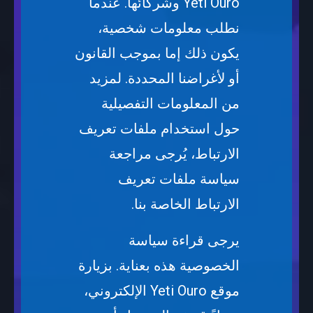
Yeti Ouro وشركائها. عندما
نطلب معلومات شخصية،
يكون ذلك إما بموجب القانون
أو لأغراضنا المحددة. لمزيد
من المعلومات التفصيلية
حول استخدام ملفات تعريف
الارتباط، يُرجى مراجعة
سياسة ملفات تعريف
الارتباط الخاصة بنا.
يرجى قراءة سياسة
الخصوصية هذه بعناية. بزيارة
موقع Yeti Ouro الإلكتروني،