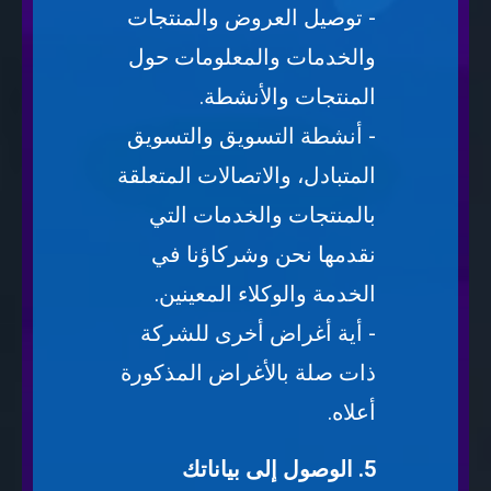
- توصيل العروض والمنتجات
والخدمات والمعلومات حول
المنتجات والأنشطة.
- أنشطة التسويق والتسويق
المتبادل، والاتصالات المتعلقة
بالمنتجات والخدمات التي
نقدمها نحن وشركاؤنا في
الخدمة والوكلاء المعينين.
- أية أغراض أخرى للشركة
ذات صلة بالأغراض المذكورة
أعلاه.
5. الوصول إلى بياناتك