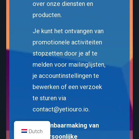
over onze diensten en
producten.
Je kunt het ontvangen van
promotionele activiteiten
stopzetten door je af te
melden voor mailinglijsten,
je accountinstellingen te
bewerken of een verzoek
te sturen via
contact@yetiouro.io
.
7. Openbaarmaking van
Dutch
uw persoonlijke