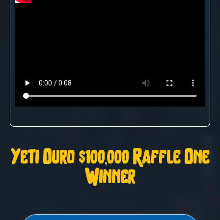
Yeti Ouro $100,000 Raffle One
Winner