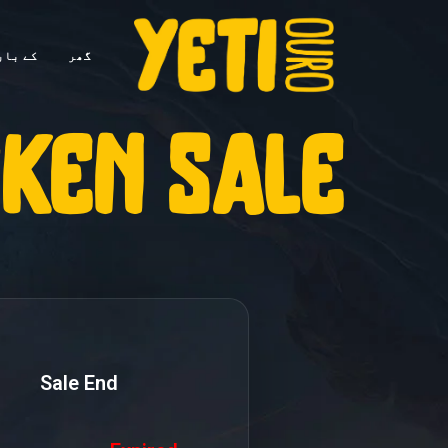
گھر
کے بار
ken sale
Sale End