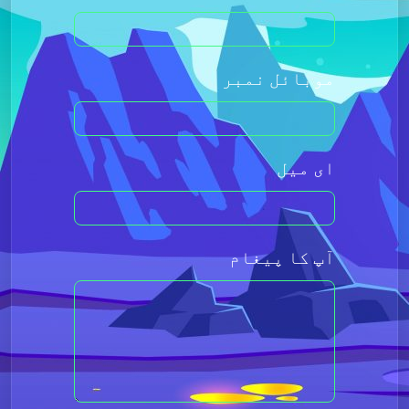
موبائل نمبر
ای میل
آپ کا پیغام