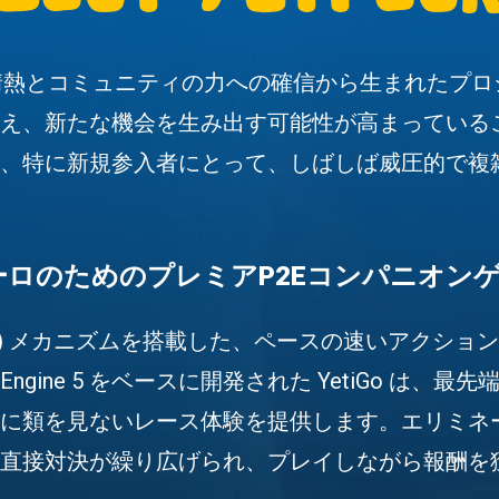
貨への情熱とコミュニティの力への確信から生まれたプ
え、新たな機会を生み出す可能性が高まっている
、特に新規参入者にとって、しばしば威圧的で複
ィ・オーロのためのプレミアP2Eコンパニオン
Earn (P2E) メカニズムを搭載した、ペースの速いア
 Engine 5 をベースに開発された YetiGo は
に類を見ないレース体験を提供します。エリミネ
直接対決が繰り広げられ、プレイしながら報酬を