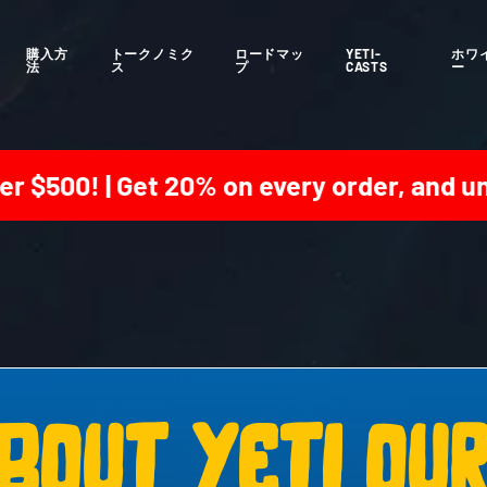
購入方
トークノミク
ロードマッ
YETI-
ホワ
法
ス
プ
CASTS
ー
500! | Get 20% on every order, and unlo
bout yeti ou