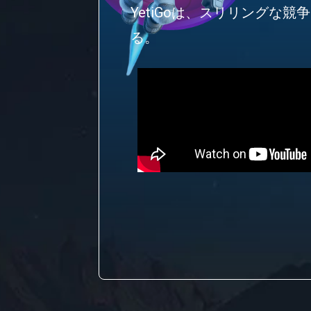
YetiGoは、スリリングな
る。