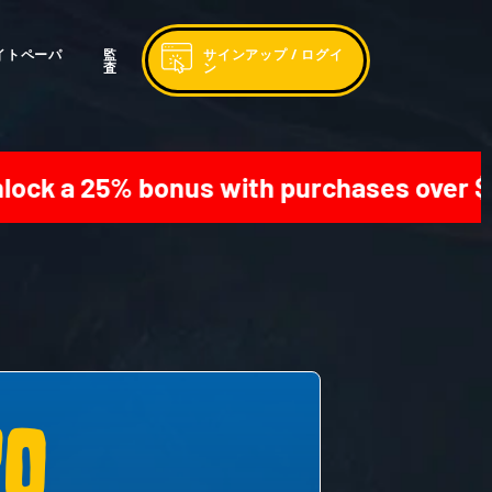
イトペーパ
監
サインアップ / ログイ
査
ン
ck a 25% bonus with purchases over $500!
ro