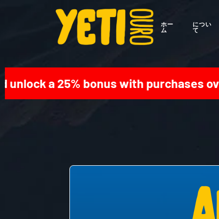
ホー
につい
ム
て
nlock a 25% bonus with purchases over $
A