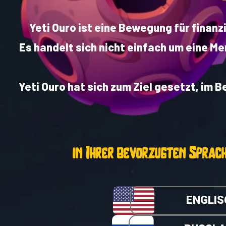
Yeti Ouro ist eine Bewegung für fina
Es handelt sich nicht einfach um eine M
Yeti Ouro hat sich zum Ziel gesetzt, im
in Ihrer bevorzugten Sprac
ENGLIS