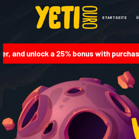
STARTSEITE
Ü
 and unlock a 25% bonus with purchases o