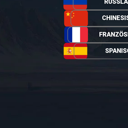
RUSSL
CHINESI
FRANZÖS
SPANIS