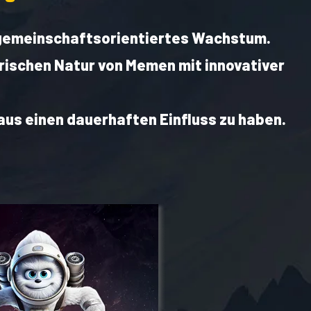
d gemeinschaftsorientiertes Wachstum.
erischen Natur von Memen mit innovativer
aus einen dauerhaften Einfluss zu haben.