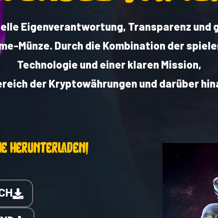
nzielle Eigenverantwortung, Transparenz un
eme-Münze. Durch die Kombination der spiel
Technologie und einer klaren Mission,
 Bereich der Kryptowährungen und darüber hin
he herunterladen!
CH